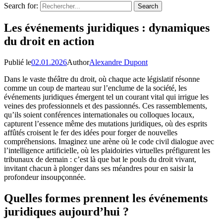
Search for:
Les événements juridiques : dynamiques
du droit en action
Publié le
02.01.2026
Author
Alexandre Dupont
Dans le vaste théâtre du droit, où chaque acte législatif résonne
comme un coup de marteau sur l’enclume de la société, les
événements juridiques émergent tel un courant vital qui irrigue les
veines des professionnels et des passionnés. Ces rassemblements,
qu’ils soient conférences internationales ou colloques locaux,
capturent l’essence même des mutations juridiques, où des esprits
affûtés croisent le fer des idées pour forger de nouvelles
compréhensions. Imaginez une arène où le code civil dialogue avec
l’intelligence artificielle, où les plaidoiries virtuelles préfigurent les
tribunaux de demain : c’est là que bat le pouls du droit vivant,
invitant chacun à plonger dans ses méandres pour en saisir la
profondeur insoupçonnée.
Quelles formes prennent les événements
juridiques aujourd’hui ?