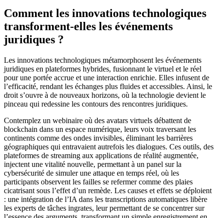
Comment les innovations technologiques
transforment-elles les événements
juridiques ?
Les innovations technologiques métamorphosent les événements
juridiques en plateformes hybrides, fusionnant le virtuel et le réel
pour une portée accrue et une interaction enrichie. Elles infusent de
l’efficacité, rendant les échanges plus fluides et accessibles. Ainsi, le
droit s’ouvre à de nouveaux horizons, où la technologie devient le
pinceau qui redessine les contours des rencontres juridiques.
Contemplez un webinaire où des avatars virtuels débattent de
blockchain dans un espace numérique, leurs voix traversant les
continents comme des ondes invisibles, éliminant les barrières
géographiques qui entravaient autrefois les dialogues. Ces outils, des
plateformes de streaming aux applications de réalité augmentée,
injectent une vitalité nouvelle, permettant à un panel sur la
cybersécurité de simuler une attaque en temps réel, où les
participants observent les failles se refermer comme des plaies
cicatrisant sous l’effet d’un remède. Les causes et effets se déploient
: une intégration de l’IA dans les transcriptions automatiques libère
les experts de tâches ingrates, leur permettant de se concentrer sur
l’essence des arguments, transformant un simple enregistrement en