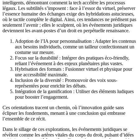
intelligents, démontrant comment la tech accélère les processus
légaux. Les subtilités s’imposent : face à l’essor du virtuel, préserver
l’essence humaine des échanges exige des hybridations astucieuses,
où le tactile complète le digital. Ainsi, ces tendances ne prédisent pas
seulement l’avenir ; elles le sculptent, où les événements juridiques
deviennent les avant-postes d’un droit en perpétuelle renaissance.
Adoption de l’IA pour personnalisation : Adapter les contenus
aux besoins individuels, comme un tailleur confectionnant un
costume sur mesure.
Focus sur la durabilité : Intégrer des pratiques éco-friendly,
reliant l’événement à des enjeux planétaires plus vastes.
Hybrisation des formats : Fusionner virtuel et physique pour
une accessibilité maximale.
Inclusion de la diversité : Promouvoir des voix sous-
représentées pour enrichir les débats.
Intégration de la gamification : Utiliser des éléments ludiques
pour booster l’engagement.
Ces orientations tracent un chemin, où l’innovation guide sans
éclipser les fondements, menant à une conclusion qui embrasse
l’ensemble de ce récit.
Dans le sillage de ces explorations, les événements juridiques se
révèlent comme les artères vitales du corps du droit, pulsant d’idées