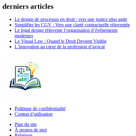
derniers articles
Le design de processus en droit : vers une justice plus agile
Simplifier les CGV : Vers une clarté contractuelle réinventée
Le legal design réinvente l’organisation d’événements
modernes
Le Visual Law : Quand le Droit Devient Visible
L’innovation au cœur de la profession d’avocat
Politique de confidentialité
Contrat d’utilisation
Plan du site
À propos de moi
Relations