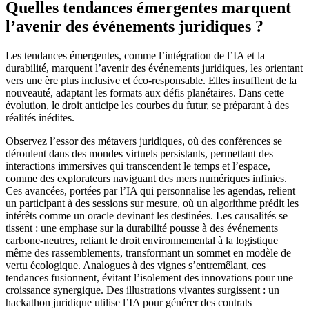
Quelles tendances émergentes marquent
l’avenir des événements juridiques ?
Les tendances émergentes, comme l’intégration de l’IA et la
durabilité, marquent l’avenir des événements juridiques, les orientant
vers une ère plus inclusive et éco-responsable. Elles insufflent de la
nouveauté, adaptant les formats aux défis planétaires. Dans cette
évolution, le droit anticipe les courbes du futur, se préparant à des
réalités inédites.
Observez l’essor des métavers juridiques, où des conférences se
déroulent dans des mondes virtuels persistants, permettant des
interactions immersives qui transcendent le temps et l’espace,
comme des explorateurs naviguant des mers numériques infinies.
Ces avancées, portées par l’IA qui personnalise les agendas, relient
un participant à des sessions sur mesure, où un algorithme prédit les
intérêts comme un oracle devinant les destinées. Les causalités se
tissent : une emphase sur la durabilité pousse à des événements
carbone-neutres, reliant le droit environnemental à la logistique
même des rassemblements, transformant un sommet en modèle de
vertu écologique. Analogues à des vignes s’entremêlant, ces
tendances fusionnent, évitant l’isolement des innovations pour une
croissance synergique. Des illustrations vivantes surgissent : un
hackathon juridique utilise l’IA pour générer des contrats