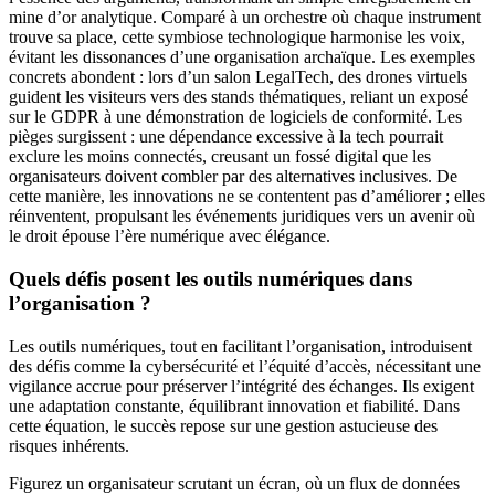
mine d’or analytique. Comparé à un orchestre où chaque instrument
trouve sa place, cette symbiose technologique harmonise les voix,
évitant les dissonances d’une organisation archaïque. Les exemples
concrets abondent : lors d’un salon LegalTech, des drones virtuels
guident les visiteurs vers des stands thématiques, reliant un exposé
sur le GDPR à une démonstration de logiciels de conformité. Les
pièges surgissent : une dépendance excessive à la tech pourrait
exclure les moins connectés, creusant un fossé digital que les
organisateurs doivent combler par des alternatives inclusives. De
cette manière, les innovations ne se contentent pas d’améliorer ; elles
réinventent, propulsant les événements juridiques vers un avenir où
le droit épouse l’ère numérique avec élégance.
Quels défis posent les outils numériques dans
l’organisation ?
Les outils numériques, tout en facilitant l’organisation, introduisent
des défis comme la cybersécurité et l’équité d’accès, nécessitant une
vigilance accrue pour préserver l’intégrité des échanges. Ils exigent
une adaptation constante, équilibrant innovation et fiabilité. Dans
cette équation, le succès repose sur une gestion astucieuse des
risques inhérents.
Figurez un organisateur scrutant un écran, où un flux de données