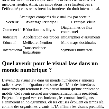
mélodies légales. Ainsi, ces innovations ne se limitent pas à
l’efficacité ; elles redessinent les frontières du droit international.
Avantages comparés du visual law par secteur
Secteur
Avantage Principal
Exemple Visuel
Diagrammes de flux
Commercial
Réduction des litiges
contractuels
Judiciaire
Accélération des procès
Infographies d’arguments
Éducatif
Meilleure rétention
Mind maps doctrinales
Transcendance
International
Symboles universels
linguistique
Quel avenir pour le visual law dans un
monde numérique ?
L’avenir du visual law dans un monde numérique s’annonce
radieux, avec l’intégration croissante de l’IA et des interfaces
immersives qui rendront le droit aussi intuitif qu’une application
mobile. Cet avenir promet une démocratisation sans précédent.
Projetant le regard vers ces horizons, les contrats intelligents
s’animeront en hologrammes, où les clauses évoluent en temps réel
comme des organismes vivants. L’IA affinera les visuels prédictifs,