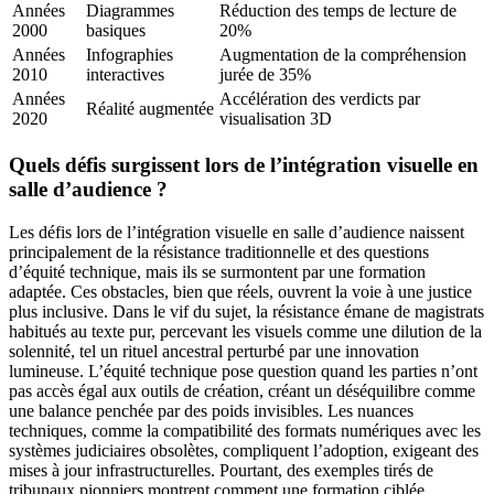
Années
Diagrammes
Réduction des temps de lecture de
2000
basiques
20%
Années
Infographies
Augmentation de la compréhension
2010
interactives
jurée de 35%
Années
Accélération des verdicts par
Réalité augmentée
2020
visualisation 3D
Quels défis surgissent lors de l’intégration visuelle en
salle d’audience ?
Les défis lors de l’intégration visuelle en salle d’audience naissent
principalement de la résistance traditionnelle et des questions
d’équité technique, mais ils se surmontent par une formation
adaptée. Ces obstacles, bien que réels, ouvrent la voie à une justice
plus inclusive. Dans le vif du sujet, la résistance émane de magistrats
habitués au texte pur, percevant les visuels comme une dilution de la
solennité, tel un rituel ancestral perturbé par une innovation
lumineuse. L’équité technique pose question quand les parties n’ont
pas accès égal aux outils de création, créant un déséquilibre comme
une balance penchée par des poids invisibles. Les nuances
techniques, comme la compatibilité des formats numériques avec les
systèmes judiciaires obsolètes, compliquent l’adoption, exigeant des
mises à jour infrastructurelles. Pourtant, des exemples tirés de
tribunaux pionniers montrent comment une formation ciblée