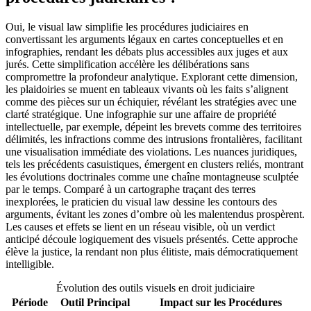
Oui, le visual law simplifie les procédures judiciaires en
convertissant les arguments légaux en cartes conceptuelles et en
infographies, rendant les débats plus accessibles aux juges et aux
jurés. Cette simplification accélère les délibérations sans
compromettre la profondeur analytique. Explorant cette dimension,
les plaidoiries se muent en tableaux vivants où les faits s’alignent
comme des pièces sur un échiquier, révélant les stratégies avec une
clarté stratégique. Une infographie sur une affaire de propriété
intellectuelle, par exemple, dépeint les brevets comme des territoires
délimités, les infractions comme des intrusions frontalières, facilitant
une visualisation immédiate des violations. Les nuances juridiques,
tels les précédents casuistiques, émergent en clusters reliés, montrant
les évolutions doctrinales comme une chaîne montagneuse sculptée
par le temps. Comparé à un cartographe traçant des terres
inexplorées, le praticien du visual law dessine les contours des
arguments, évitant les zones d’ombre où les malentendus prospèrent.
Les causes et effets se lient en un réseau visible, où un verdict
anticipé découle logiquement des visuels présentés. Cette approche
élève la justice, la rendant non plus élitiste, mais démocratiquement
intelligible.
Évolution des outils visuels en droit judiciaire
Période
Outil Principal
Impact sur les Procédures