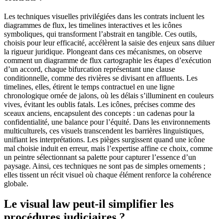
Les techniques visuelles privilégiées dans les contrats incluent les
diagrammes de flux, les timelines interactives et les icônes
symboliques, qui transforment l’abstrait en tangible. Ces outils,
choisis pour leur efficacité, accélèrent la saisie des enjeux sans diluer
la rigueur juridique. Plongeant dans ces mécanismes, on observe
comment un diagramme de flux cartographie les étapes d’exécution
d’un accord, chaque bifurcation représentant une clause
conditionnelle, comme des rivières se divisant en affluents. Les
timelines, elles, étirent le temps contractuel en une ligne
chronologique ornée de jalons, où les délais s’illuminent en couleurs
vives, évitant les oublis fatals. Les icônes, précises comme des
sceaux anciens, encapsulent des concepts : un cadenas pour la
confidentialité, une balance pour l’équité. Dans les environnements
multiculturels, ces visuels transcendent les barrières linguistiques,
unifiant les interprétations. Les pièges surgissent quand une icône
mal choisie induit en erreur, mais l’expertise affine ce choix, comme
un peintre sélectionnant sa palette pour capturer l’essence d’un
paysage. Ainsi, ces techniques ne sont pas de simples ornements ;
elles tissent un récit visuel où chaque élément renforce la cohérence
globale.
Le visual law peut-il simplifier les
procédures judiciaires ?