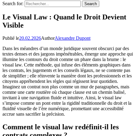
Search for:
Le Visual Law : Quand le Droit Devient
Visible
Publié le
20.02.2026
Author
Alexandre Dupont
Dans les méandres d’un monde juridique souvent obscurci par des
textes denses et des jargons impénétrables, émerge une approche qui
illumine les contours du droit comme un phare dans la brume : le
visual law. Cette méthode, qui infuse des éléments graphiques dans
les contrats, les jugements et les conseils légaux, ne se contente pas
de simplifier ; elle réinvente la manière dont les professionnels et les
citoyens appréhendent les règles qui régissent leur quotidien.
Imaginez un contrat non plus comme un mur de paragraphes, mais
comme une carte routière où chaque clause est un chemin balisé,
invitant à une navigation fluide et intuitive. Ainsi, le visual law
s’impose comme un pont entre la rigidité traditionnelle du droit et la
fluidité visuelle de l’ère numérique, promettant une accessibilité
accrue sans sacrifier la précision.
Comment le visual law redéfinit-il les
contrats complexes ?