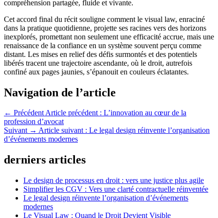
compréhension partagée, fluide et vivante.
Cet accord final du récit souligne comment le visual law, enraciné
dans la pratique quotidienne, projette ses racines vers des horizons
inexplorés, promettant non seulement une efficacité accrue, mais une
renaissance de la confiance en un système souvent perçu comme
distant. Les mises en relief des défis surmontés et des potentiels
libérés tracent une trajectoire ascendante, où le droit, autrefois
confiné aux pages jaunies, s’épanouit en couleurs éclatantes.
Navigation de l’article
← Précédent
Article précédent :
L’innovation au cœur de la
profession d’avocat
Suivant →
Article suivant :
Le legal design réinvente l’organisation
d’événements modernes
derniers articles
Le design de processus en droit : vers une justice plus agile
Simplifier les CGV : Vers une clarté contractuelle réinventée
Le legal design réinvente l’organisation d’événements
modernes
Le Visual Law : Quand le Droit Devient Visible