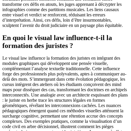
transforme ces défis en atouts, les juges apprenant à décrypter les
infographies comme des partitions musicales. Les liens causaux
entre visuel et verdict se renforcent, réduisant les erreurs
d’interprétation. Ainsi, ces défis, loin d’être insurmontables,
sculptent l’avenir du droit judiciaire en un paysage plus équitable.
En quoi le visual law influence-t-il la
formation des juristes ?
Le visual law influence la formation des juristes en intégrant des
modules graphiques qui développent une pensée visuelle,
complémentant l’analyse textuelle traditionnelle. Cette influence
forge des professionnels plus polyvalents, aptes à communiquer au-
delà des mots. S’immergeant dans cette évolution pédagogique, les
cursus intègrent des ateliers où les étudiants conçoivent des mind
maps pour disséquer des cas, transformant les doctrines en archipels
interconnectés. Une analogie avec un architecte esquissant des plans
: le juriste en herbe trace les structures légales en formes
géométriques, révélant les interconnexions cachées. Les nuances
pédagogiques émergent quand ces méthodes visuelles atténuent la
surcharge cognitive, permettant une rétention accrue des concepts
complexes. Des exemples pratiques, comme la visualisation d’un
code civil en arbre décisionnel, illustrent comment les pièges