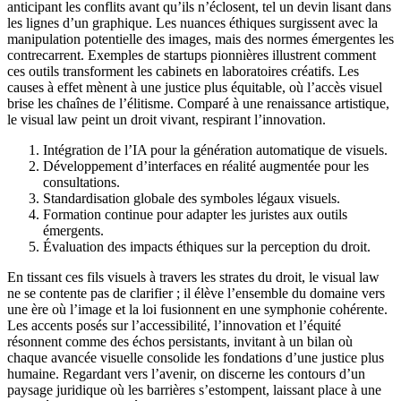
anticipant les conflits avant qu’ils n’éclosent, tel un devin lisant dans
les lignes d’un graphique. Les nuances éthiques surgissent avec la
manipulation potentielle des images, mais des normes émergentes les
contrecarrent. Exemples de startups pionnières illustrent comment
ces outils transforment les cabinets en laboratoires créatifs. Les
causes à effet mènent à une justice plus équitable, où l’accès visuel
brise les chaînes de l’élitisme. Comparé à une renaissance artistique,
le visual law peint un droit vivant, respirant l’innovation.
Intégration de l’IA pour la génération automatique de visuels.
Développement d’interfaces en réalité augmentée pour les
consultations.
Standardisation globale des symboles légaux visuels.
Formation continue pour adapter les juristes aux outils
émergents.
Évaluation des impacts éthiques sur la perception du droit.
En tissant ces fils visuels à travers les strates du droit, le visual law
ne se contente pas de clarifier ; il élève l’ensemble du domaine vers
une ère où l’image et la loi fusionnent en une symphonie cohérente.
Les accents posés sur l’accessibilité, l’innovation et l’équité
résonnent comme des échos persistants, invitant à un bilan où
chaque avancée visuelle consolide les fondations d’une justice plus
humaine. Regardant vers l’avenir, on discerne les contours d’un
paysage juridique où les barrières s’estompent, laissant place à une