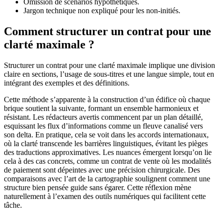
Omission de scénarios hypothétiques.
Jargon technique non expliqué pour les non-initiés.
Comment structurer un contrat pour une
clarté maximale ?
Structurer un contrat pour une clarté maximale implique une division
claire en sections, l’usage de sous-titres et une langue simple, tout en
intégrant des exemples et des définitions.
Cette méthode s’apparente à la construction d’un édifice où chaque
brique soutient la suivante, formant un ensemble harmonieux et
résistant. Les rédacteurs avertis commencent par un plan détaillé,
esquissant les flux d’informations comme un fleuve canalisé vers
son delta. En pratique, cela se voit dans les accords internationaux,
où la clarté transcende les barrières linguistiques, évitant les pièges
des traductions approximatives. Les nuances émergent lorsqu’on lie
cela à des cas concrets, comme un contrat de vente où les modalités
de paiement sont dépeintes avec une précision chirurgicale. Des
comparaisons avec l’art de la cartographie soulignent comment une
structure bien pensée guide sans égarer. Cette réflexion mène
naturellement à l’examen des outils numériques qui facilitent cette
tâche.