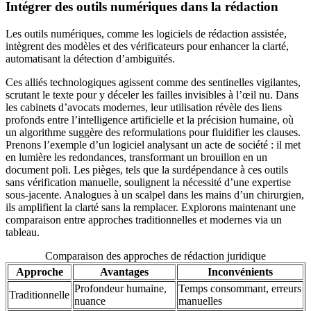
Intégrer des outils numériques dans la rédaction
Les outils numériques, comme les logiciels de rédaction assistée,
intègrent des modèles et des vérificateurs pour enhancer la clarté,
automatisant la détection d’ambiguïtés.
Ces alliés technologiques agissent comme des sentinelles vigilantes,
scrutant le texte pour y déceler les failles invisibles à l’œil nu. Dans
les cabinets d’avocats modernes, leur utilisation révèle des liens
profonds entre l’intelligence artificielle et la précision humaine, où
un algorithme suggère des reformulations pour fluidifier les clauses.
Prenons l’exemple d’un logiciel analysant un acte de société : il met
en lumière les redondances, transformant un brouillon en un
document poli. Les pièges, tels que la surdépendance à ces outils
sans vérification manuelle, soulignent la nécessité d’une expertise
sous-jacente. Analogues à un scalpel dans les mains d’un chirurgien,
ils amplifient la clarté sans la remplacer. Explorons maintenant une
comparaison entre approches traditionnelles et modernes via un
tableau.
Comparaison des approches de rédaction juridique
Approche
Avantages
Inconvénients
Profondeur humaine,
Temps consommant, erreurs
Traditionnelle
nuance
manuelles