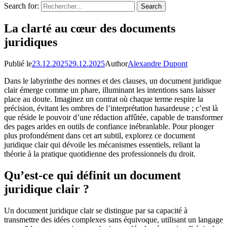
Search for:
La clarté au cœur des documents
juridiques
Publié le
23.12.2025
29.12.2025
Author
Alexandre Dupont
Dans le labyrinthe des normes et des clauses, un document juridique
clair émerge comme un phare, illuminant les intentions sans laisser
place au doute. Imaginez un contrat où chaque terme respire la
précision, évitant les ombres de l’interprétation hasardeuse ; c’est là
que réside le pouvoir d’une rédaction affûtée, capable de transformer
des pages arides en outils de confiance inébranlable. Pour plonger
plus profondément dans cet art subtil, explorez ce document
juridique clair qui dévoile les mécanismes essentiels, reliant la
théorie à la pratique quotidienne des professionnels du droit.
Qu’est-ce qui définit un document
juridique clair ?
Un document juridique clair se distingue par sa capacité à
transmettre des idées complexes sans équivoque, utilisant un langage