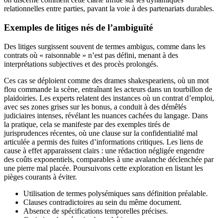
relationnelles entre parties, pavant la voie à des partenariats durables.
Exemples de litiges nés de l’ambiguïté
Des litiges surgissent souvent de termes ambigus, comme dans les
contrats où « raisonnable » n’est pas défini, menant à des
interprétations subjectives et des procès prolongés.
Ces cas se déploient comme des drames shakespeariens, où un mot
flou commande la scène, entraînant les acteurs dans un tourbillon de
plaidoiries. Les experts relatent des instances où un contrat d’emploi,
avec ses zones grises sur les bonus, a conduit à des démêlés
judiciaires intenses, révélant les nuances cachées du langage. Dans
la pratique, cela se manifeste par des exemples tirés de
jurisprudences récentes, où une clause sur la confidentialité mal
articulée a permis des fuites d’informations critiques. Les liens de
cause à effet apparaissent clairs : une rédaction négligée engendre
des coûts exponentiels, comparables à une avalanche déclenchée par
une pierre mal placée. Poursuivons cette exploration en listant les
pièges courants à éviter.
Utilisation de termes polysémiques sans définition préalable.
Clauses contradictoires au sein du même document.
Absence de spécifications temporelles précises.