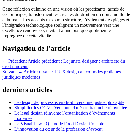
Cette réflexion culmine en une vision où les practicants, armés de
ces principes, transforment les arcanes du droit en un domaine fluide
et humain. Les accents mis sur la structure, l’évitement des pièges et
l’intégration technologique soulignent un mouvement vers une
excellence renouvelée, invitant à une pratique quotidienne
imprégnée de cette vitalité.
Navigation de l’article
← Précédent
Article précédent :
Le juriste designer : architecte du
droit innovant
Suivant →
Article suivant :
L’UX design au cœur des pratiques
juridiques modernes
derniers articles
Le design de processus en droit : vers une justice plus agile
Simplifier les CGV : Vers une clarté contractuelle réinventée
Le legal design réinvente l’organisation d’événements
modernes
Le Visual Law : Quand le Droit Devient Visible
L’innovation au cœur de la profession d’avocat