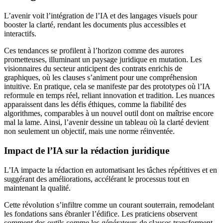
L’avenir voit l’intégration de l’IA et des langages visuels pour
booster la clarté, rendant les documents plus accessibles et
interactifs.
Ces tendances se profilent à l’horizon comme des aurores
prometteuses, illuminant un paysage juridique en mutation. Les
visionnaires du secteur anticipent des contrats enrichis de
graphiques, où les clauses s’animent pour une compréhension
intuitive. En pratique, cela se manifeste par des prototypes où l’IA
reformule en temps réel, reliant innovation et tradition. Les nuances
apparaissent dans les défis éthiques, comme la fiabilité des
algorithmes, comparables à un nouvel outil dont on maîtrise encore
mal la lame. Ainsi, l’avenir dessine un tableau où la clarté devient
non seulement un objectif, mais une norme réinventée.
Impact de l’IA sur la rédaction juridique
L’IA impacte la rédaction en automatisant les tâches répétitives et en
suggérant des améliorations, accélérant le processus tout en
maintenant la qualité.
Cette révolution s’infiltre comme un courant souterrain, remodelant
les fondations sans ébranler l’édifice. Les praticiens observent
comment des outils comme les générateurs de clauses transforment