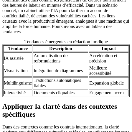
des heures de labeur en minutes d’efficacité. Dans un scénario
concret, un cabinet utilise l’IA pour clarifier un accord de
confidentialité, détectant des vulnérabilités cachées. Les liens
causaux avec la productivité émergent, analogues à une machine qui
amplifie la force humaine. Poursuivons avec un tableau des
tendances.
Tendances émergentes en rédaction juridique
Tendance
Description
Impact
Automatisation des
Accélération et
IA assistée
reformulations
précision
Meilleure
Visualisation
Intégration de diagrammes
accessibilité
Traductions automatiques
Multilinguisme
Expansion globale
fiables
Interactivité
Documents cliquables
Engagement accru
Appliquer la clarté dans des contextes
spécifiques
Dans des contextes comme les contrats internationaux, la clarté