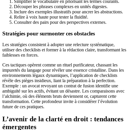
Simplifier le vocabulaire en priorisant les termes courants.
Découper les phrases complexes en unités digestes.
Inclure des exemples illustratifs pour ancrer les abstractions.
Relire à voix haute pour tester la fluidité.
Consulter des pairs pour des perspectives externes.
Stratégies pour surmonter ces obstacles
Les stratégies consistent à adopter une relecture systématique,
utiliser des checklists et former à la rédaction claire, transformant les
faiblesses en forces.
Ces tactiques opèrent comme un rituel purificateur, chassant les
impuretés du langage pour révéler une essence cristalline. Dans les
environnements légaux dynamiques, l’application de checklists
révèle des pièges insidieux, liant la préparation à la perfection.
Exemple : un avocat revoyant un contrat de fusion identifie une
ambiguïté sur les actifs, évitant un désastre. Les comparaisons avec
l’alchimie, où des éléments bruts deviennent or, capturent cette
transformation. Cette profondeur invite à considérer l’évolution
future de ces pratiques.
L’avenir de la clarté en droit : tendances
émergentes