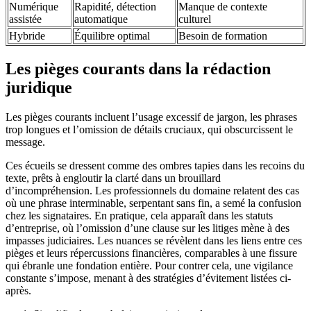
Numérique
Rapidité, détection
Manque de contexte
assistée
automatique
culturel
Hybride
Équilibre optimal
Besoin de formation
Les pièges courants dans la rédaction
juridique
Les pièges courants incluent l’usage excessif de jargon, les phrases
trop longues et l’omission de détails cruciaux, qui obscurcissent le
message.
Ces écueils se dressent comme des ombres tapies dans les recoins du
texte, prêts à engloutir la clarté dans un brouillard
d’incompréhension. Les professionnels du domaine relatent des cas
où une phrase interminable, serpentant sans fin, a semé la confusion
chez les signataires. En pratique, cela apparaît dans les statuts
d’entreprise, où l’omission d’une clause sur les litiges mène à des
impasses judiciaires. Les nuances se révèlent dans les liens entre ces
pièges et leurs répercussions financières, comparables à une fissure
qui ébranle une fondation entière. Pour contrer cela, une vigilance
constante s’impose, menant à des stratégies d’évitement listées ci-
après.