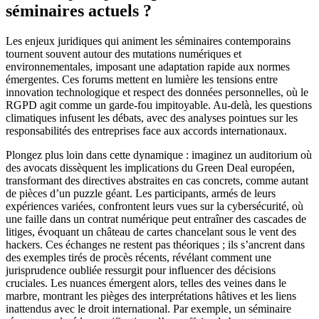
séminaires actuels ?
Les enjeux juridiques qui animent les séminaires contemporains
tournent souvent autour des mutations numériques et
environnementales, imposant une adaptation rapide aux normes
émergentes. Ces forums mettent en lumière les tensions entre
innovation technologique et respect des données personnelles, où le
RGPD agit comme un garde-fou impitoyable. Au-delà, les questions
climatiques infusent les débats, avec des analyses pointues sur les
responsabilités des entreprises face aux accords internationaux.
Plongez plus loin dans cette dynamique : imaginez un auditorium où
des avocats dissèquent les implications du Green Deal européen,
transformant des directives abstraites en cas concrets, comme autant
de pièces d’un puzzle géant. Les participants, armés de leurs
expériences variées, confrontent leurs vues sur la cybersécurité, où
une faille dans un contrat numérique peut entraîner des cascades de
litiges, évoquant un château de cartes chancelant sous le vent des
hackers. Ces échanges ne restent pas théoriques ; ils s’ancrent dans
des exemples tirés de procès récents, révélant comment une
jurisprudence oubliée ressurgit pour influencer des décisions
cruciales. Les nuances émergent alors, telles des veines dans le
marbre, montrant les pièges des interprétations hâtives et les liens
inattendus avec le droit international. Par exemple, un séminaire