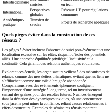
Interdisciplinaire
croisées
en tech
Perspectives
Réseaux UE pour régulations
International
globales
communes
Académique-
Transfert de
Projets de recherche appliquée
pratique
savoirs
Quels pièges éviter dans la construction de ces
réseaux ?
Les pièges à éviter incluent l’absence de suivi post-événement et une
focalisation excessive sur les élites, risquant d’isoler des potentiels
alliés. Une approche équilibrée privilégie l’inclusivité et la
continuité. Cela garantit des relations authentiques et durables.
Explorant ces écueils, les organisateurs veillent à des mécanismes de
relance, comme des newsletters thématiques, évitant que les liens ne
s’effilochent comme une toile d’araignée abandonnée.
Comparaisons avec des événements éphémères soulignent
l’importance d’une stratégie à long terme, tel un investissement
semant des graines pour des récoltes futures. Nuances émergent
dans la détection des dynamiques toxiques, où une concurrence
sous-jacente peut miner la confiance, reliant causes relationnelles à
effets destructeurs. Exemples de séminaires réussis montrent