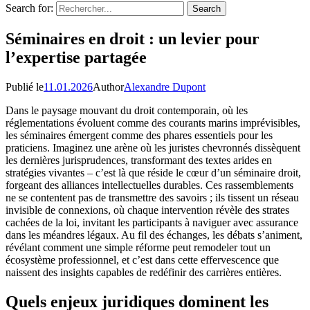
Search for:
Séminaires en droit : un levier pour
l’expertise partagée
Publié le
11.01.2026
Author
Alexandre Dupont
Dans le paysage mouvant du droit contemporain, où les
réglementations évoluent comme des courants marins imprévisibles,
les séminaires émergent comme des phares essentiels pour les
praticiens. Imaginez une arène où les juristes chevronnés dissèquent
les dernières jurisprudences, transformant des textes arides en
stratégies vivantes – c’est là que réside le cœur d’un séminaire droit,
forgeant des alliances intellectuelles durables. Ces rassemblements
ne se contentent pas de transmettre des savoirs ; ils tissent un réseau
invisible de connexions, où chaque intervention révèle des strates
cachées de la loi, invitant les participants à naviguer avec assurance
dans les méandres légaux. Au fil des échanges, les débats s’animent,
révélant comment une simple réforme peut remodeler tout un
écosystème professionnel, et c’est dans cette effervescence que
naissent des insights capables de redéfinir des carrières entières.
Quels enjeux juridiques dominent les