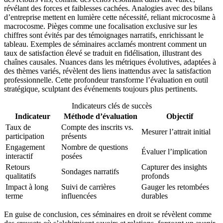
révélant des forces et faiblesses cachées. Analogies avec des bilans
d’entreprise mettent en lumière cette nécessité, reliant microcosme à
macrocosme. Pièges comme une focalisation exclusive sur les
chiffres sont évités par des témoignages narratifs, enrichissant le
tableau. Exemples de séminaires acclamés montrent comment un
taux de satisfaction élevé se traduit en fidélisation, illustrant des
chaînes causales. Nuances dans les métriques évolutives, adaptées à
des thèmes variés, révèlent des liens inattendus avec la satisfaction
professionnelle. Cette profondeur transforme l’évaluation en outil
stratégique, sculptant des événements toujours plus pertinents.
Indicateurs clés de succès
Indicateur
Méthode d’évaluation
Objectif
Taux de
Compte des inscrits vs.
Mesurer l’attrait initial
participation
présents
Engagement
Nombre de questions
Évaluer l’implication
interactif
posées
Retours
Capturer des insights
Sondages narratifs
qualitatifs
profonds
Impact à long
Suivi de carrières
Gauger les retombées
terme
influencées
durables
En guise de conclusion, ces séminaires en droit se révèlent comme