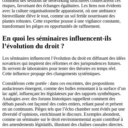
comment des sessions de networking structurées contrecarrent ces
risques, favorisant des échanges égalitaires. Les liens non évidents
avec la culture organisationnelle apparaissent, où une ambiance
bienveillante élève le tout, comme un sol fertile nourrissant des
plantes robustes. Cette expertise pousse à une vigilance constante,
transformant les pièges en opportunités de raffinement.
En quoi les séminaires influencent-ils
l’évolution du droit ?
Les séminaires influencent l’évolution du droit en diffusant des idées
novatrices qui inspirent des réformes et des jurisprudences futures.
Ils servent de laboratoires pour tester des théories en temps réel.
Cette influence propage des changements systémiques.
Considérons cette portée : dans ces enceintes, des propositions
audacieuses émergent, comme des bulles remontant à la surface d’un
lac agité, influençant les législateurs par des rapports synthétiques.
Analogies avec des forums historiques rappellent comment des
débats passés ont façonné des codes entiers, reliant passé et présent
en un continuum. Pièges tels que l’écho chamber sont évités par une
diversité d’opinions, enrichissant le discours. Exemples abondent,
comme un séminaire sur le droit environnemental ayant contribué à
des amendements législatifs, illustrant des chaînes causales directes.