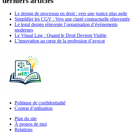
derniers articles
Le design de processus en droit : vers une justice plus agile
Simplifier les CGV : Vers une clarté contractuelle réinventée
Le legal design réinvente l’organisation d’événements
modernes
Le Visual Law : Quand le Droit Devient Visible
L’innovation au cœur de la profession d’avocat
Politique de confidentialité
Contrat d’utilisation
Plan du site
À propos de moi
Relations