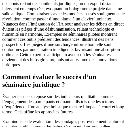
des ponts reliant des continents juridiques, où un expert distant
intervient en temps réel, évoquant un hologramme projeté dans une
salle antique. Comparaisons avec les modèles passés soulignent cette
révolution, comme passer d’une plume à un clavier lumineux.
Nuances dans l’intégration de l’IA pour analyser les débats en direct
évitent les pièges d’une déshumanisation, reliant technologie et
humanité en harmonie. Exemples de séminaires pilotes montrent
comment ces outils prédisent des tendances, illustrant des liens
prospectifs. Les pièges d’une surcharge informationnelle sont
contournés par une curation intelligente, favorisant une absorption
optimale. Cette expertise anticipe un avenir où les séminaires
deviennent des hubs globaux, pulsant au rythme des innovations
juridiques.
Comment évaluer le succès d’un
séminaire juridique ?
Évaluer le succès repose sur des indicateurs qualitatifs comme
l’engagement des participants et quantitatifs tels que les retours
d’expérience. Une analyse holistique mesure l’impact à court et long
terme. Cela affine les approches futures.
Examinons cette évaluation : les sondages post-événement capturent
des retours vifs, comme des échos résonnant dans une vallée,